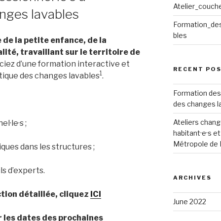
Atelier_couch
hanges lavables
Formation_des
bles
 de la petite enfance, de la
lité, travaillant sur le territoire de
ciez d’une formation interactive et
RECENT PO
1
ratique des changes lavables
.
Formation des p
des changes l
Ateliers chang
l·le·s ;
habitant·e·s e
Métropole de 
ques dans les structures ;
s d’experts.
ARCHIVES
ction détaillée, cliquez
ICI
June 2022
er les dates des prochaines