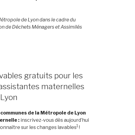
Métropole de Lyon dans le cadre du
n de Déchets Ménagers et Assimilés
vables gratuits pour les
 assistantes maternelles
 Lyon
9 communes de la Métropole de Lyon
rnelle :
inscrivez-vous dès aujourd’hui
1
 connaître sur les changes lavables
!