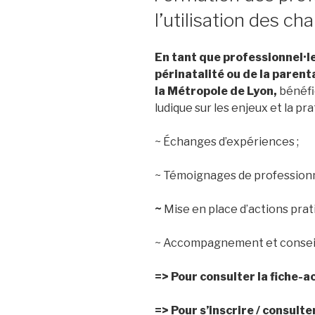
l’utilisation des c
En tant que professionnel·le
périnatalité ou de la parenta
la Métropole de Lyon,
bénéfi
ludique sur les enjeux et la p
~ Échanges d’expériences ;
~ Témoignages de professionne
~
Mise en place d’actions prati
~ Accompagnement et conseil
=> Pour consulter la fiche-a
=> Pour s’inscrire / consult