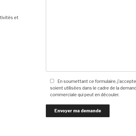
tivités et
n
En soumettant ce formulaire, j'accepte
soient utilisées dans le cadre de la demand
commerciale qui peut en découler.