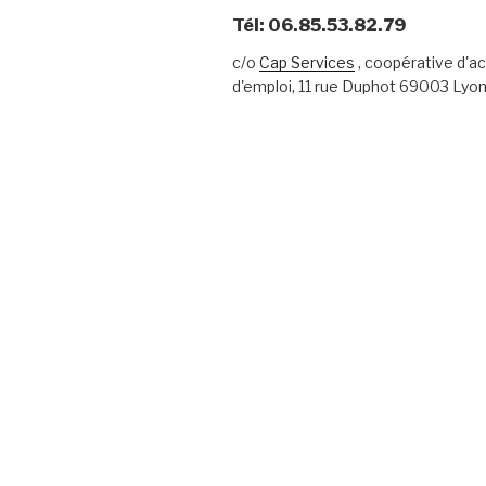
Tél: 06.85.53.82.79
c/o
Cap Services
, coopérative d'ac
d'emploi, 11 rue Duphot 69003 Lyo