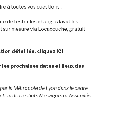
re à toutes vos questions ;
bilité de tester les changes lavables
it sur mesure via
Locacouche
, gratuit
ction détaillée, cliquez
ICI
r les prochaines dates et lieux des
és par la Métropole de Lyon dans le cadre
tion de Déchets Ménagers et Assimilés